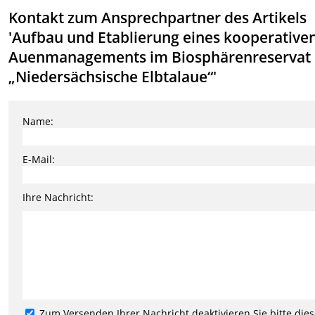
Kontakt zum Ansprechpartner des Artikels
'Aufbau und Etablierung eines kooperative
Auenmanagements im Biosphärenreservat
„Niedersächsische Elbtalaue“'
Name:
E-Mail:
Ihre Nachricht:
Zum Versenden Ihrer Nachricht deaktivieren Sie bitte die