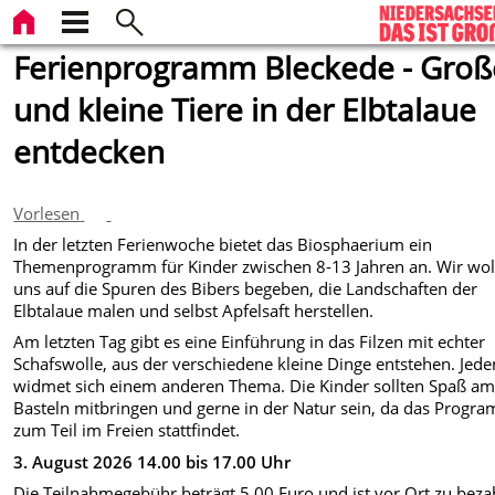
Ferienprogramm Bleckede - Groß
und kleine Tiere in der Elbtalaue
entdecken
Vorlesen
In der letzten Ferienwoche bietet das Biosphaerium ein
Themenprogramm für Kinder zwischen 8-13 Jahren an. Wir wol
uns auf die Spuren des Bibers begeben, die Landschaften der
Elbtalaue malen und selbst Apfelsaft herstellen.
Am letzten Tag gibt es eine Einführung in das Filzen mit echter
Schafswolle, aus der verschiedene kleine Dinge entstehen. Jede
widmet sich einem anderen Thema. Die Kinder sollten Spaß a
Basteln mitbringen und gerne in der Natur sein, da das Progr
zum Teil im Freien stattfindet.
3. August 2026 14.00 bis 17.00 Uhr
Die Teilnahmegebühr beträgt 5,00 Euro und ist vor Ort zu beza