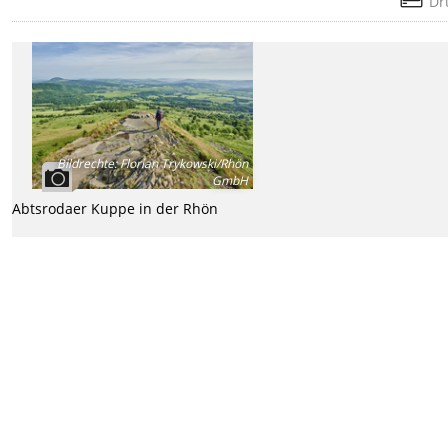
Dr
Bildrechte
:
Florian Trykowski/Rhön
GmbH
Abtsrodaer Kuppe in der Rhön