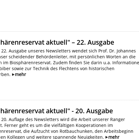
härenreservat aktuell" – 22. Ausgabe
 22. Ausgabe unseres Newsletters wendet sich Prof. Dr. Johannes
nser scheidender Behördenleiter, mit persönlichen Worten an die
 im Biosphärenreservat. Zudem finden Sie darin u.a. Information
iber sowie zur Technik des Flechtens von historischen
rben.
mehr
härenreservat aktuell" - 20. Ausgabe
 20. Auflage des Newsletters wird die Arbeit unserer Ranger
lt. Ferner geht es um die vielfältigen Kooperationen im
enreservat, die Aufzucht von Rotbauchunken, den Arbeitsbeginn
uen Kollegen und weitere spannende Neuigkeiten.
mehr