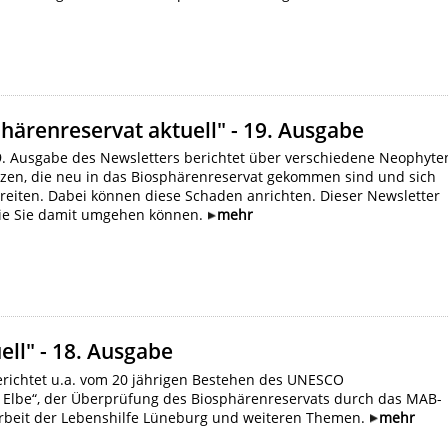
härenreservat aktuell" - 19. Ausgabe
. Ausgabe des Newsletters berichtet über verschiedene Neophyte
nzen, die neu in das Biosphärenreservat gekommen sind und sich
reiten. Dabei können diese Schaden anrichten. Dieser Newsletter
 wie Sie damit umgehen können.
mehr
ll" - 18. Ausgabe
erichtet u.a. vom 20 jährigen Bestehen des UNESCO
t Elbe“, der Überprüfung des Biosphärenreservats durch das MAB-
tarbeit der Lebenshilfe Lüneburg und weiteren Themen.
mehr