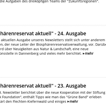
 die Aufgaben des dreiköpfigen Teams der "Zukunftsregionen".
härenreservat aktuell" - 24. Ausgabe
 aktuellen Ausgabe unseres Newsletters stellt sich unter anderem
en, der neue Leiter der Biosphärenreservatsverwaltung, vor. Darüb
ird über Neuigkeiten aus Natur & Landschaft, eine neue
onsstelle in Dannenberg und vieles mehr berichtet.
mehr
härenreservat aktuell" - 23. Ausgabe
. Newsletter berichtet über die neue Kooperation mit der Stiftung
k Foundation", enthält Tipps wie man das "Grüne Band" erleben
lärt den Flechten-Kiefernwald und einiges
mehr