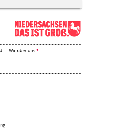
nd
Wir über uns
ung