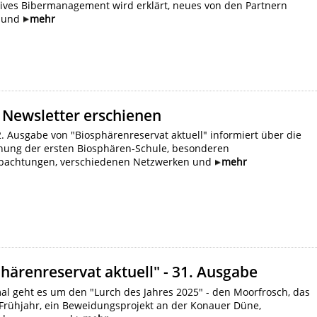
tives Bibermanagement wird erklärt, neues von den Partnern
t und
mehr
 Newsletter erschienen
. Ausgabe von "Biosphärenreservat aktuell" informiert über die
nung der ersten Biosphären-Schule, besonderen
bachtungen, verschiedenen Netzwerken und
mehr
härenreservat aktuell" - 31. Ausgabe
l geht es um den "Lurch des Jahres 2025" - den Moorfrosch, das
 Frühjahr, ein Beweidungsprojekt an der Konauer Düne,