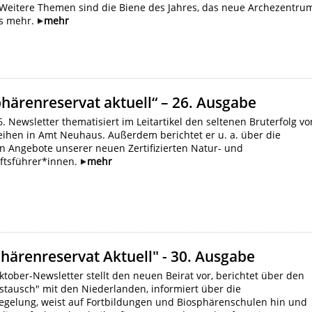
. Weitere Themen sind die Biene des Jahres, das neue Archezentru
es mehr.
mehr
härenreservat aktuell“ – 26. Ausgabe
. Newsletter thematisiert im Leitartikel den seltenen Bruterfolg vo
ihen in Amt Neuhaus. Außerdem berichtet er u. a. über die
en Angebote unserer neuen Zertifizierten Natur- und
ftsführer*innen.
mehr
härenreservat Aktuell" - 30. Ausgabe
tober-Newsletter stellt den neuen Beirat vor, berichtet über den
stausch" mit den Niederlanden, informiert über die
regelung, weist auf Fortbildungen und Biosphärenschulen hin und