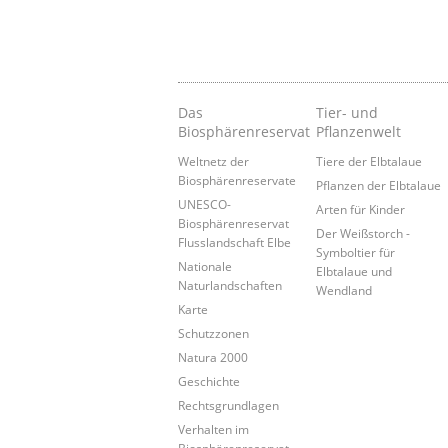
Das
Tier- und
Biosphärenreservat
Pflanzenwelt
Weltnetz der
Tiere der Elbtalaue
Biosphärenreservate
Pflanzen der Elbtalaue
UNESCO-
Arten für Kinder
Biosphärenreservat
Der Weißstorch -
Flusslandschaft Elbe
Symboltier für
Nationale
Elbtalaue und
Naturlandschaften
Wendland
Karte
Schutzzonen
Natura 2000
Geschichte
Rechtsgrundlagen
Verhalten im