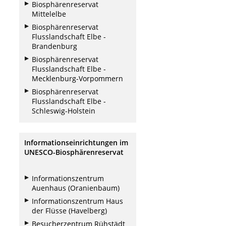
Biosphärenreservat
Mittelelbe
Biosphärenreservat
Flusslandschaft Elbe -
Brandenburg
Biosphärenreservat
Flusslandschaft Elbe -
Mecklenburg-Vorpommern
Biosphärenreservat
Flusslandschaft Elbe -
Schleswig-Holstein
Informationseinrichtungen im
UNESCO-Biosphärenreservat
Informationszentrum
Auenhaus (Oranienbaum)
Informationszentrum Haus
der Flüsse (Havelberg)
Besucherzentrum Rühstädt