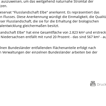
t auszuweisen, um das weitgehend naturnahe Stromtal der
tzen.
ervat "Flusslandschaft Elbe" anerkannt. Es repräsentiert das
 Flusses. Diese Anerkennung würdigt die Einmaligkeit, die Qualit
er Flusslandschaft, die sie für die Erhaltung der biologischen
nalentwicklung gleichermaßen besitzt.
ndschaft Elbe" hat eine Gesamtfläche von 2.823 km² und erstreck
 Niedersachsen entfällt mit rund 20 Prozent - das sind 567 km² - a
elnen Bundesländer entfallenden Flächenanteile erfolgt nach
n Verwaltungen der einzelnen Bundesländer arbeiten bei der
Druc