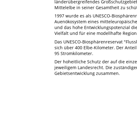
länderübergreifendes Großschutzgebie
Mittelelbe in seiner Gesamtheit zu schü
1997 wurde es als UNESCO-Biosphärenres
Auenökosystem eines mitteleuropäischen
und das hohe Entwicklungspotenzial dies
Vielfalt und für eine modellhafte Regio
Das UNESCO-Biosphärenreservat "Flussla
sich über 400 Elbe-Kilometer. Der Anteil
95 Stromkilometer.
Der hoheitliche Schutz der auf die einz
jeweiligem Landesrecht. Die zuständige
Gebietsentwicklung zusammen.