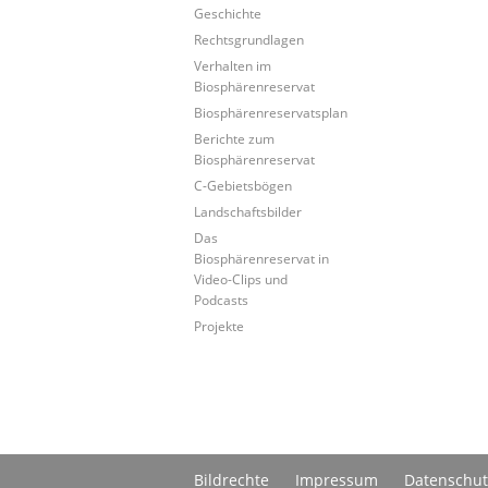
Geschichte
Rechtsgrundlagen
Verhalten im
Biosphärenreservat
Biosphärenreservatsplan
Berichte zum
Biosphärenreservat
C-Gebietsbögen
Landschaftsbilder
Das
Biosphärenreservat in
Video-Clips und
Podcasts
Projekte
Bildrechte
Impressum
Datenschut