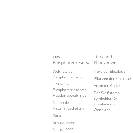
Das
Tier- und
Biosphärenreservat
Pflanzenwelt
Weltnetz der
Tiere der Elbtalaue
Biosphärenreservate
Pflanzen der Elbtalaue
UNESCO-
Arten für Kinder
Biosphärenreservat
Der Weißstorch -
Flusslandschaft Elbe
Symboltier für
Nationale
Elbtalaue und
Naturlandschaften
Wendland
Karte
Schutzzonen
Natura 2000