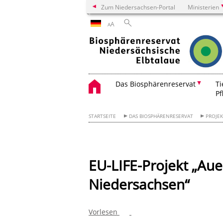
Zum Niedersachsen-Portal
Ministerien
A
A
Das Biosphärenreservat
Ti
Pf
STARTSEITE
DAS BIOSPHÄRENRESERVAT
PROJE
EU-LIFE-Projekt „Aue
Niedersachsen“
Vorlesen