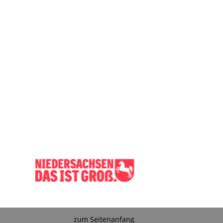
zum Seitenanfang