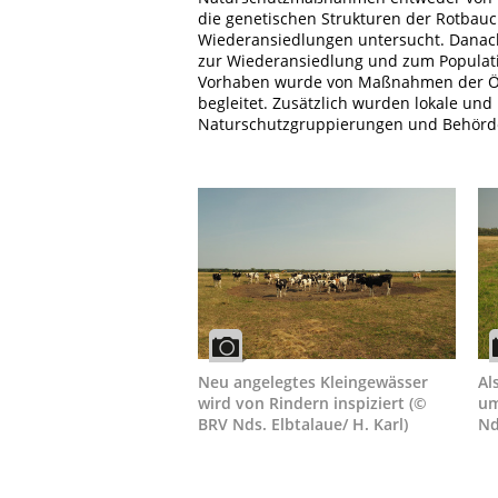
die genetischen Strukturen der Rotbau
Wiederansiedlungen untersucht. Danach
zur Wiederansiedlung und zum Populat
Vorhaben wurde von Maßnahmen der Öffe
begleitet. Zusätzlich wurden lokale und
Naturschutzgruppierungen und Behörden
Neu angelegtes Kleingewässer
Al
wird von Rindern inspiziert (©
um
BRV Nds. Elbtalaue/ H. Karl)
Nd