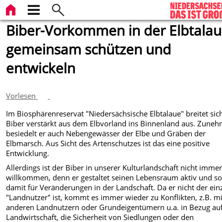
Biber-Vorkommen in der Elbtala
gemeinsam schützen und
entwickeln
Vorlesen
Im Biosphärenreservat "Niedersächsische Elbtalaue" breitet sic
Biber verstärkt aus dem Elbvorland ins Binnenland aus. Zune
besiedelt er auch Nebengewässer der Elbe und Gräben der
Elbmarsch. Aus Sicht des Artenschutzes ist das eine positive
Entwicklung.
Allerdings ist der Biber in unserer Kulturlandschaft nicht imme
willkommen, denn er gestaltet seinen Lebensraum aktiv und so
damit für Veränderungen in der Landschaft. Da er nicht der ein
"Landnutzer" ist, kommt es immer wieder zu Konflikten, z.B. mi
anderen Landnutzern oder Grundeigentümern u.a. in Bezug auf
Landwirtschaft, die Sicherheit von Siedlungen oder den