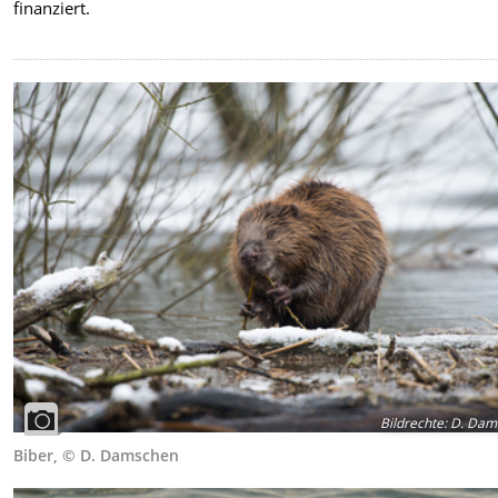
finanziert.
Bildrechte
:
D. Dam
Biber, © D. Damschen