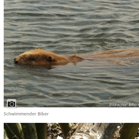
Bildrechte
:
BRV/ H
Schwimmender Biber