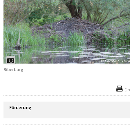
Bildrechte
:
D. Dam
Biberburg
Dr
Förderung