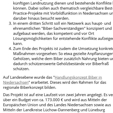
künftigen Landnutzung dienen und bestehende Konflikte 
können. Dabei sollen auch thematisch vergleichbare Best
Practice-Projekte mit Vorbildfunktion in Niedersachsen u
darüber hinaus besucht werden.
In einem dritten Schritt soll ein Netzwerk aus haupt- und
ehrenamtlichen "Biber-Sachverständigen" konzipiert und
aufgebaut werden, das kompetent und vor Ort
Lösungsmöglichkeiten für entstehende Konflikte aufzeige
kann.
Zum Ende des Projekts ist zudem die Umsetzung konkret
Maßnahmen vorgesehen: So etwa gezielte Anpflanzunge
Gehölzen, welche dem Biber zusätzlich Nahrung bieten u
dadurch schützenswerte Gehölzbestände vor Biberfraß
schützen.
Auf Landesebene wurde das "
Handlungskonzept Biber in
Niedersachsen
" erarbeitet
. Dieses wird den Rahmen für das
regionale Biberkonzept bilden.
Das Projekt ist auf eine Laufzeit von zwei Jahren angelegt. Es ve
über ein Budget von ca. 173.000 € und wird aus Mitteln der
Europäischen Union und des Landes Niedersachsen sowie aus
Mitteln der Landkreise Lüchow-Dannenberg und Lüneburg