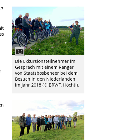
:
er
it
ss
Die Exkursionsteilnehmer im
Gespräch mit einem Ranger
n
von Staatsbosbeheer bei dem
Besuch in den Niederlanden
im Jahr 2018 (© BRV/F. Höchtl).
en