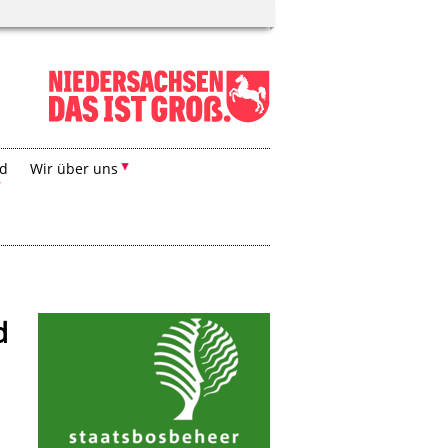
nd
Wir über uns
d