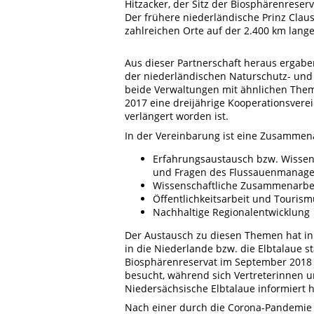
Hitzacker, der Sitz der Biosphärenreser
Der frühere niederländische Prinz Claus
zahlreichen Orte auf der 2.400 km lang
Aus dieser Partnerschaft heraus ergabe
der niederländischen Naturschutz- und F
beide Verwaltungen mit ähnlichen Them
2017 eine dreijährige Kooperationsvere
verlängert worden ist.
In der Vereinbarung ist eine Zusammen
Erfahrungsaustausch bzw. Wisse
und Fragen des Flussauenmanag
Wissenschaftliche Zusammenarbe
Öffentlichkeitsarbeit und Touris
Nachhaltige Regionalentwicklung
Der Austausch zu diesen Themen hat i
in die Niederlande bzw. die Elbtalaue s
Biosphärenreservat im September 2018
besucht, während sich Vertreterinnen u
Niedersächsische Elbtalaue informiert 
Nach einer durch die Corona-Pandemie