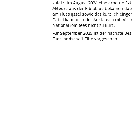
zuletzt im August 2024 eine erneute Exk
Akteure aus der Elbtalaue bekamen da
am Fluss IJssel sowie das kürzlich ei
Dabei kam auch der Austausch mit Vert
Nationalkomitees nicht zu kurz.
Für September 2025 ist der nächste Bes
Flusslandschaft Elbe vorgesehen.