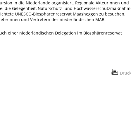
ursion in die Niederlande organisiert. Regionale Akteurinnen und
bei die Gelegenheit, Naturschutz- und Hochwasserschutzmaßnah
ngerichtete UNESCO-Biosphärenreservat Maasheggen zu besuchen.
reterinnen und Vertretern des niederländischen MAB-
uch einer niederländischen Delegation im Biosphärenreservat
Druc