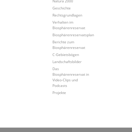
Natura 2000
Geschichte
Rechtsgrundlagen
Verhalten im
Biosphärenreservat
Biosphärenreservatsplan
Berichte zum
Biosphärenreservat
C-Gebietsbögen
Landschaftsbilder
Das
Biosphärenreservat in
Video-Clips und
Podcasts
Projekte