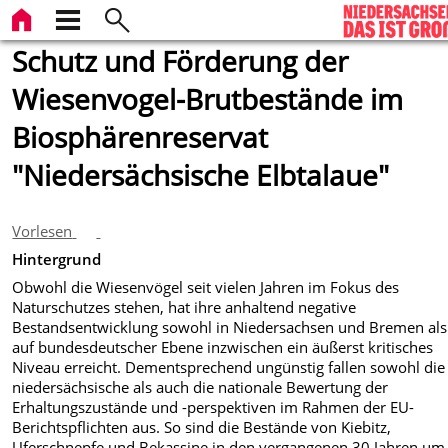
Schutz und Förderung der
Wiesenvogel-Brutbestände im
Biosphärenreservat
"Niedersächsische Elbtalaue"
Vorlesen
Hintergrund
Obwohl die Wiesenvögel seit vielen Jahren im Fokus des
Naturschutzes stehen, hat ihre anhaltend negative
Bestandsentwicklung sowohl in Niedersachsen und Bremen als
auf bundesdeutscher Ebene inzwischen ein äußerst kritisches
Niveau erreicht. Dementsprechend ungünstig fallen sowohl die
niedersächsische als auch die nationale Bewertung der
Erhaltungszustände und -perspektiven im Rahmen der EU-
Berichtspflichten aus. So sind die Bestände von Kiebitz,
Uferschnepfe und Bekassine in den vergangenen 30 Jahren um