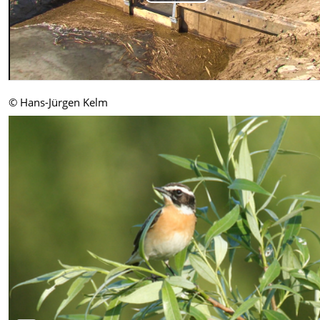
Play
Video
© Hans-Jürgen Kelm