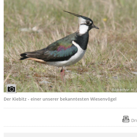
Bildrechte
:
H.-J
Der Kiebitz - einer unserer bekanntesten Wiesenvögel
Dr