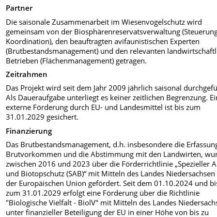
Partner
Die saisonale Zusammenarbeit im Wiesenvogelschutz wird
gemeinsam von der Biosphärenreservatsverwaltung (Steuerung
Koordination), den beauftragten avifaunistischen Experten
(Brutbestandsmanagement) und den relevanten landwirtschaftl
Betrieben (Flächenmanagement) getragen.
Zeitrahmen
Das Projekt wird seit dem Jahr 2009 jährlich saisonal durchgefü
Als Daueraufgabe unterliegt es keiner zeitlichen Begrenzung. E
externe Förderung durch EU- und Landesmittel ist bis zum
31.01.2029 gesichert.
Finanzierung
Das Brutbestandsmanagement, d.h. insbesondere die Erfassun
Brutvorkommen und die Abstimmung mit den Landwirten, wu
zwischen 2016 und 2023 über die Förderrichtlinie „Spezieller A
und Biotopschutz (SAB)“ mit Mitteln des Landes Niedersachsen
der Europäischen Union gefördert. Seit dem 01.10.2024 und bi
zum 31.01.2029 erfolgt eine Förderung über die Richtlinie
"Biologische Vielfalt - BiolV" mit Mitteln des Landes Niedersac
unter finanzieller Beteiligung der EU in einer Höhe von bis zu