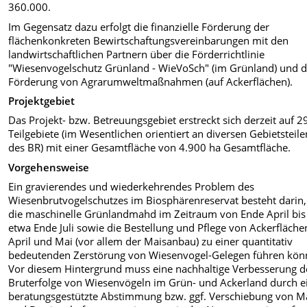
360.000.
Im Gegensatz dazu erfolgt die finanzielle Förderung der
flächenkonkreten Bewirtschaftungsvereinbarungen mit den
landwirtschaftlichen Partnern über die Förderrichtlinie
"Wiesenvogelschutz Grünland - WieVoSch" (im Grünland) und d
Förderung von Agrarumweltmaßnahmen (auf Ackerflächen).
Projektgebiet
Das Projekt- bzw. Betreuungsgebiet erstreckt sich derzeit auf 2
Teilgebiete (im Wesentlichen orientiert an diversen Gebietsteile
des BR) mit einer Gesamtfläche von 4.900 ha Gesamtfläche.
Vorgehensweise
Ein gravierendes und wiederkehrendes Problem des
Wiesenbrutvogelschutzes im Biosphärenreservat besteht darin,
die maschinelle Grünlandmahd im Zeitraum von Ende April bis 
etwa Ende Juli sowie die Bestellung und Pflege von Ackerfläche
April und Mai (vor allem der Maisanbau) zu einer quantitativ
bedeutenden Zerstörung von Wiesenvogel-Gelegen führen kön
Vor diesem Hintergrund muss eine nachhaltige Verbesserung d
Bruterfolge von Wiesenvögeln im Grün- und Ackerland durch e
beratungsgestützte Abstimmung bzw. ggf. Verschiebung von M