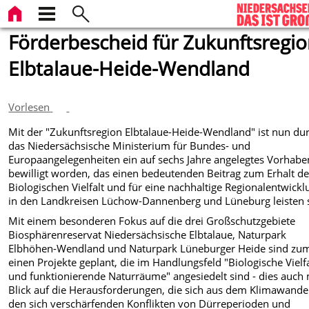
Förderbescheid für Zukunftsregi
Elbtalaue-Heide-Wendland
Vorlesen
Mit der "Zukunftsregion Elbtalaue-Heide-Wendland" ist nun du
das Niedersächsische Ministerium für Bundes- und
Europaangelegenheiten ein auf sechs Jahre angelegtes Vorhabe
bewilligt worden, das einen bedeutenden Beitrag zum Erhalt de
Biologischen Vielfalt und für eine nachhaltige Regionalentwickl
in den Landkreisen Lüchow-Dannenberg und Lüneburg leisten s
Mit einem besonderen Fokus auf die drei Großschutzgebiete
Biosphärenreservat Niedersächsische Elbtalaue, Naturpark
Elbhöhen-Wendland und Naturpark Lüneburger Heide sind zu
einen Projekte geplant, die im Handlungsfeld "Biologische Vielfa
und funktionierende Naturräume" angesiedelt sind - dies auch 
Blick auf die Herausforderungen, die sich aus dem Klimawande
den sich verschärfenden Konflikten von Dürreperioden und