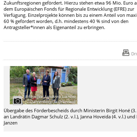
Zukunftsregionen gefördert. Hierzu stehen etwa 96 Mio. Euro 
dem Europäischen Fonds für Regionale Entwicklung (EFRE) zur
Verfügung. Einzelprojekte können bis zu einem Anteil von max
60 % gefördert worden, d.h. mindestens 40 % sind von den
Antragsteller*innen als Eigenanteil zu erbringen.
Dr
Bildrechte
:
Landkreis Lüchow-
Dannenberg/ D. Drazewski
Übergabe des Förderbescheids durch Ministerin Birgit Honé (3. v
an Landrätin Dagmar Schulz (2. v.l.), Janna Hoveida (4. v.l.) und
Janzen