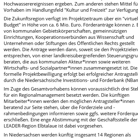
Hochwasserereignissen ergeben. Zum anderen stehen Mittel fü
Vorhaben im Handlungsfeld "Kultur und Freizeit" zur Verfügung
Die Zukunftsregion verfügt im Projektzeitraum über ein "virtuel
Budget" in Höhe von ca. 6 Mio. Euro. Förderanträge können z. 
von kommunalen Gebietskörperschaften, gemeinnützigen
Einrichtungen, Kooperationsverbünden aus Wissenschaft und
Unternehmen oder Stiftungen des Öffentlichen Rechts gestellt
werden. Die Anträge werden dann, soweit sie den Projektzielen
entsprechen, von einer landkreisübergreifenden Steuerungsgr
beraten, die aus kommunalen Akteur*innen sowie weiteren
Wirtschafts- und Sozialpartner*innen zusammengesetzt ist. Die
formelle Projektbewilligung erfolgt bei erfolgreicher Antragstel
durch die Niedersächsische Investitions- und Förderbank (NBan
Im Zuge des Gesamtvorhabens können voraussichtlich drei Ste
für ein Regionalmanagement besetzt werden. Die künftigen
Mitarbeiter*innen werden den möglichen Antragsteller*innen
beratend zur Seite stehen, über die Förderziele und -
rahmenbedingungen informieren sowie ggfs. weitere Förderqu
erschließen. Eine enge Abstimmung mit der Geschäftsstelle der
LEADER-Region Elbtalaue ist dabei vorgesehen.
In Niedersachsen werden künftig insgesamt 14 Regionen als