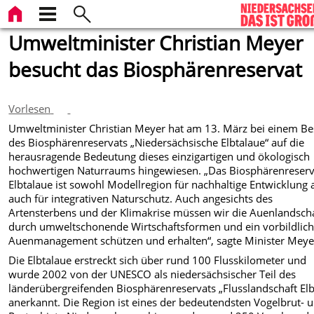
Umweltminister Christian Meyer
besucht das Biosphärenreservat
Vorlesen
Umweltminister Christian Meyer hat am 13. März bei einem B
des Biosphärenreservats „Niedersächsische Elbtalaue“ auf die
herausragende Bedeutung dieses einzigartigen und ökologisch
hochwertigen Naturraums hingewiesen. „Das Biosphärenreserv
Elbtalaue ist sowohl Modellregion für nachhaltige Entwicklung 
auch für integrativen Naturschutz. Auch angesichts des
Artensterbens und der Klimakrise müssen wir die Auenlandsch
durch umweltschonende Wirtschaftsformen und ein vorbildlic
Auenmanagement schützen und erhalten“, sagte Minister Meye
Die Elbtalaue erstreckt sich über rund 100 Flusskilometer und
wurde 2002 von der UNESCO als niedersächsischer Teil des
länderübergreifenden Biosphärenreservats „Flusslandschaft El
anerkannt. Die Region ist eines der bedeutendsten Vogelbrut- 