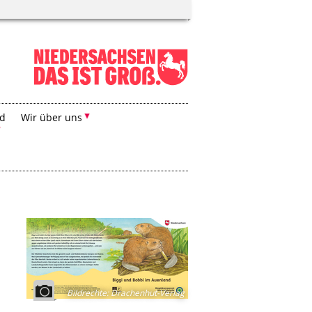
nd
Wir über uns
Bildrechte
:
Drachenhut-Verlag