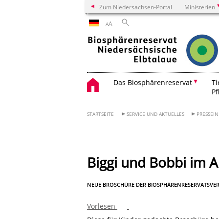
Zum Niedersachsen-Portal
Ministerien
A
A
Das Biosphärenreservat
Ti
Pf
STARTSEITE
SERVICE UND AKTUELLES
PRESSEI
Biggi und Bobbi im 
NEUE BROSCHÜRE DER BIOSPHÄRENRESERVATSVE
Vorlesen