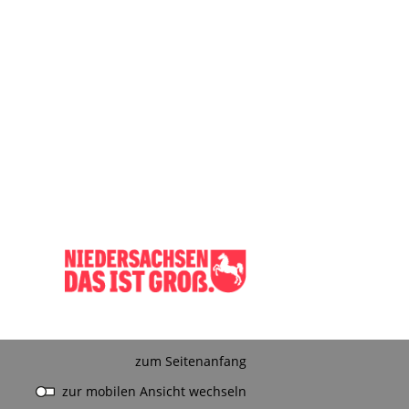
zum Seitenanfang
zur mobilen Ansicht wechseln