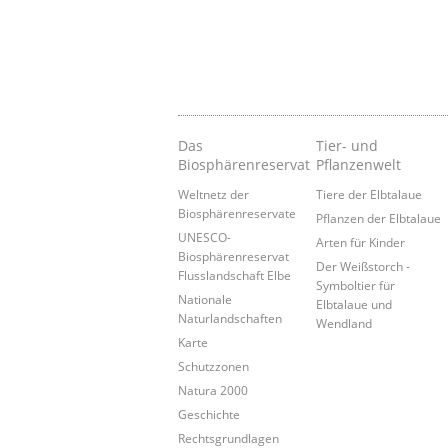
Das
Tier- und
Biosphärenreservat
Pflanzenwelt
Weltnetz der
Tiere der Elbtalaue
Biosphärenreservate
Pflanzen der Elbtalaue
UNESCO-
Arten für Kinder
Biosphärenreservat
Der Weißstorch -
Flusslandschaft Elbe
Symboltier für
Nationale
Elbtalaue und
Naturlandschaften
Wendland
Karte
Schutzzonen
Natura 2000
Geschichte
Rechtsgrundlagen