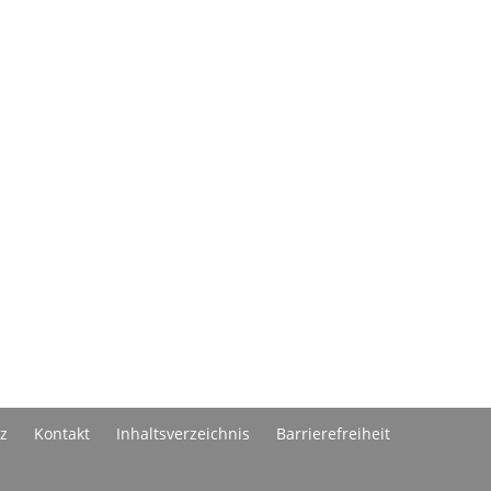
z
Kontakt
Inhaltsverzeichnis
Barrierefreiheit