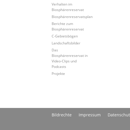
Verhalten im
Biosphärenreservat
Biosphärenreservatsplan
Berichte zum
Biosphärenreservat
C-Gebietsbögen
Landschaftsbilder
Das
Biosphärenreservat in
Video-Clips und
Podcasts
Projekte
Bildrechte
Impressum
Datenschut