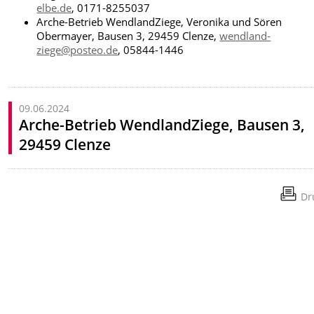
elbe.de
, 0171-8255037
Arche-Betrieb WendlandZiege, Veronika und Sören
Obermayer, Bausen 3, 29459 Clenze,
wendland-
ziege@posteo.de
, 05844-1446
09.06.2024
Arche-Betrieb WendlandZiege, Bausen 3,
29459 Clenze
Dr