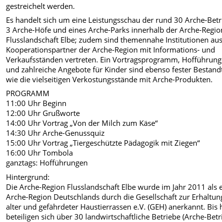
gestreichelt werden.
Es handelt sich um eine Leistungsschau der rund 30 Arche-Betr
3 Arche-Höfe und eines Arche-Parks innerhalb der Arche-Regio
Flusslandschaft Elbe; zudem sind themennahe Institutionen au
Kooperationspartner der Arche-Region mit Informations- und
Verkaufsständen vertreten. Ein Vortragsprogramm, Hofführun
und zahlreiche Angebote für Kinder sind ebenso fester Bestandt
wie die vielseitigen Verkostungsstände mit Arche-Produkten.
PROGRAMM
11:00 Uhr Beginn
12:00 Uhr Grußworte
14:00 Uhr Vortrag „Von der Milch zum Käse“
14:30 Uhr Arche-Genussquiz
15:00 Uhr Vortrag „Tiergeschützte Pädagogik mit Ziegen“
16:00 Uhr Tombola
ganztags: Hofführungen
Hintergrund:
Die Arche-Region Flusslandschaft Elbe wurde im Jahr 2011 als 
Arche-Region Deutschlands durch die Gesellschaft zur Erhaltun
alter und gefährdeter Haustierrassen e.V. (GEH) anerkannt. Bis 
beteiligen sich über 30 landwirtschaftliche Betriebe (Arche-Betr