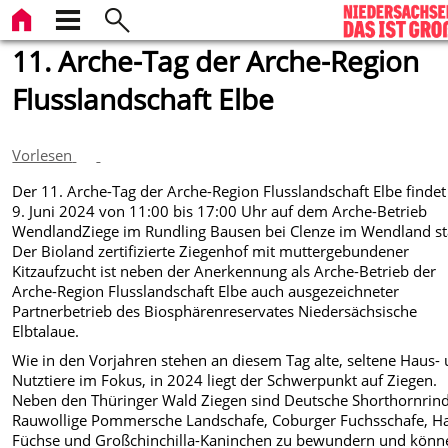
11. Arche-Tag der Arche-Region
Flusslandschaft Elbe
Vorlesen
Der 11. Arche-Tag der Arche-Region Flusslandschaft Elbe finde
9. Juni 2024 von 11:00 bis 17:00 Uhr auf dem Arche-Betrieb
WendlandZiege im Rundling Bausen bei Clenze im Wendland sta
Der Bioland zertifizierte Ziegenhof mit muttergebundener
Kitzaufzucht ist neben der Anerkennung als Arche-Betrieb der
Arche-Region Flusslandschaft Elbe auch ausgezeichneter
Partnerbetrieb des Biosphärenreservates Niedersächsische
Elbtalaue.
Wie in den Vorjahren stehen an diesem Tag alte, seltene Haus-
Nutztiere im Fokus, in 2024 liegt der Schwerpunkt auf Ziegen.
Neben den Thüringer Wald Ziegen sind Deutsche Shorthornrind
Rauwollige Pommersche Landschafe, Coburger Fuchsschafe, H
Füchse und Großchinchilla-Kaninchen zu bewundern und könn