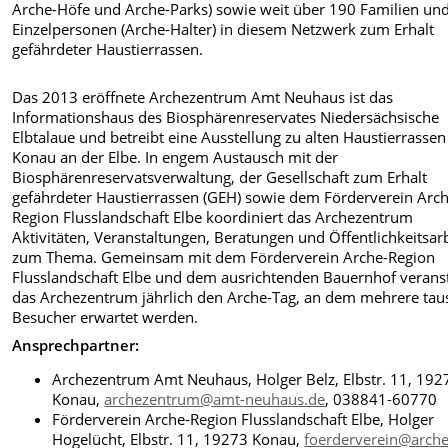
Arche-Höfe und Arche-Parks) sowie weit über 190 Familien un
Einzelpersonen (Arche-Halter) in diesem Netzwerk zum Erhalt
gefährdeter Haustierrassen.
Das 2013 eröffnete Archezentrum Amt Neuhaus ist das
Informationshaus des Biosphärenreservates Niedersächsische
Elbtalaue und betreibt eine Ausstellung zu alten Haustierrassen
Konau an der Elbe. In engem Austausch mit der
Biosphärenreservatsverwaltung, der Gesellschaft zum Erhalt
gefährdeter Haustierrassen (GEH) sowie dem Förderverein Arch
Region Flusslandschaft Elbe koordiniert das Archezentrum
Aktivitäten, Veranstaltungen, Beratungen und Öffentlichkeitsar
zum Thema. Gemeinsam mit dem Förderverein Arche-Region
Flusslandschaft Elbe und dem ausrichtenden Bauernhof veranst
das Archezentrum jährlich den Arche-Tag, an dem mehrere ta
Besucher erwartet werden.
Ansprechpartner:
Archezentrum Amt Neuhaus, Holger Belz, Elbstr. 11, 192
Konau,
archezentrum@amt-neuhaus.de
, 038841-60770
Förderverein Arche-Region Flusslandschaft Elbe, Holger
Hogelücht, Elbstr. 11, 19273 Konau,
foerderverein@arche