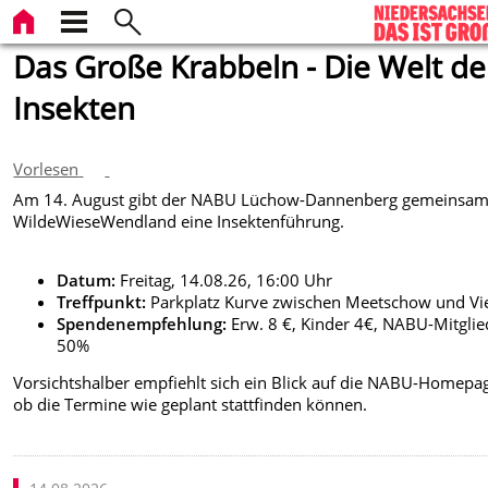
Das Große Krabbeln - Die Welt de
Insekten
Vorlesen
Am 14. August gibt der NABU Lüchow-Dannenberg gemeinsam
WildeWieseWendland eine Insektenführung.
Datum:
Freitag, 14.08.26, 16:00 Uhr
Treffpunkt:
Parkplatz Kurve zwischen Meetschow und Vi
Spendenempfehlung:
Erw. 8 €, Kinder 4€, NABU-Mitglie
50%
Vorsichtshalber empfiehlt sich ein Blick auf die NABU-Homepa
ob die Termine wie geplant stattfinden können.