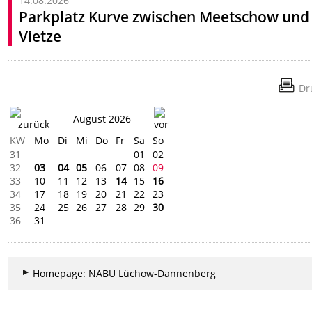
14.08.2026
Parkplatz Kurve zwischen Meetschow und
Vietze
Dr
August 2026
KW
Mo
Di
Mi
Do
Fr
Sa
So
31
01
02
32
03
04
05
06
07
08
09
33
10
11
12
13
14
15
16
34
17
18
19
20
21
22
23
35
24
25
26
27
28
29
30
36
31
Homepage: NABU Lüchow-Dannenberg