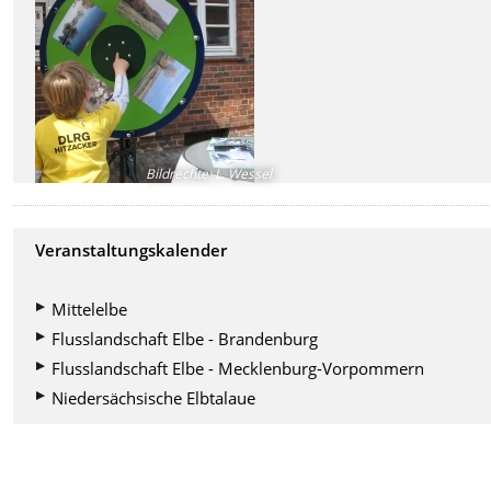
Bildrechte
:
L. Wessel
Veranstaltungskalender
Mittelelbe
Flusslandschaft Elbe - Brandenburg
Flusslandschaft Elbe - Mecklenburg-Vorpommern
Niedersächsische Elbtalaue