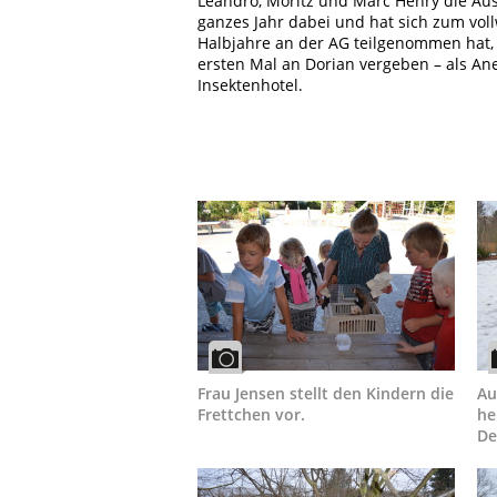
Leandro, Moritz und Marc Henry die Aus
ganzes Jahr dabei und hat sich zum voll
Halbjahre an der AG teilgenommen hat, 
ersten Mal an Dorian vergeben – als An
Insektenhotel.
Frau Jensen stellt den Kindern die
Au
Frettchen vor.
he
De