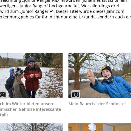
zeichnung „Junior Ranger KID“ erworben. Johannes ist schon ein
wertigen „Junior Ranger“ hochgearbeitet. Wer allerdings drei
wird zum „Junior Ranger +“. Dieser Titel wurde dieses Jahr zum
erkennung gab es für ihn nicht nur eine Urkunde, sondern auch ei
ch im Winter bieten unsere
Mein Baum ist der Schönste!
imischen Gehölze interessante
tails.