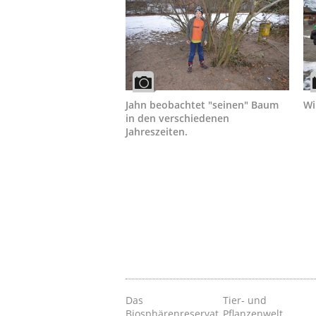
Jahn beobachtet "seinen" Baum
Wi
in den verschiedenen
Jahreszeiten.
Das
Tier- und
Biosphärenreservat
Pflanzenwelt