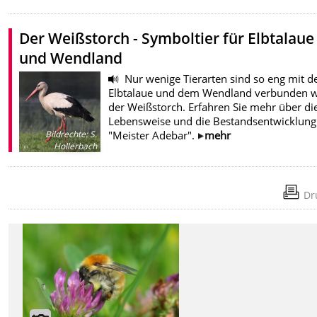
Der Weißstorch - Symboltier für Elbtalaue
und Wendland
Nur wenige Tierarten sind so eng mit d
Elbtalaue und dem Wendland verbunden w
der Weißstorch. Erfahren Sie mehr über di
Lebensweise und die Bestandsentwicklung
"Meister Adebar".
mehr
Bildrechte
:
S.
Hollerbach
Dr